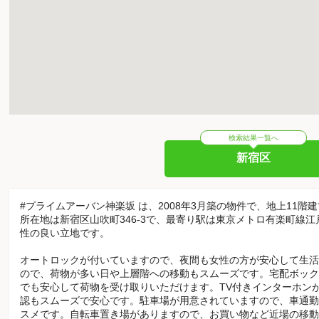
検索結果一覧へ
新宿区
#プライムアーバン神楽坂 は、2008年3月築の物件で、地上11階
所在地は新宿区山吹町346-3で、最寄り駅は東京メトロ有楽町線
性の良い立地です。
オートロックが付いていますので、夜間も女性の方が安心して生活
ので、荷物が多い日や上層階への移動もスムーズです。宅配ボック
でも安心して荷物を受け取りいただけます。TV付きインターホン
認もスムーズで安心です。駐車場が用意されていますので、車通勤
スメです。自転車置き場がありますので、お買い物など近場の移動