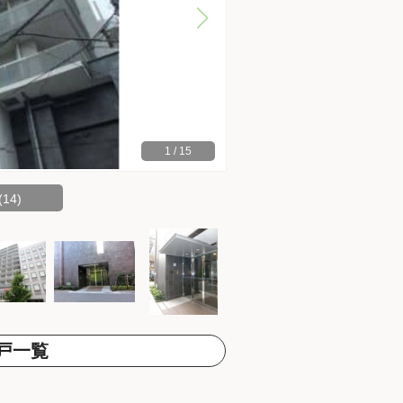
1
/
15
14)
戸一覧