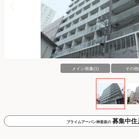
メイン画像(1)
その他(
募集中住
プライムアーバン神楽坂の