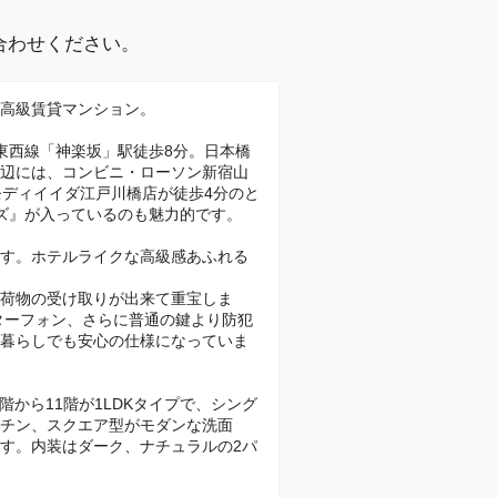
。
合わせください。
高級賃貸マンション。
東西線「神楽坂」駅徒歩8分。日本橋
辺には、コンビニ・ローソン新宿山
モディイイダ江戸川橋店が徒歩4分のと
ズ』が入っているのも魅力的です。
す。ホテルライクな高級感あふれる
荷物の受け取りが出来て重宝しま
ターフォン、さらに普通の鍵より防犯
暮らしでも安心の仕様になっていま
階から11階が1LDKタイプで、シング
ッチン、スクエア型がモダンな洗面
す。内装はダーク、ナチュラルの2パ