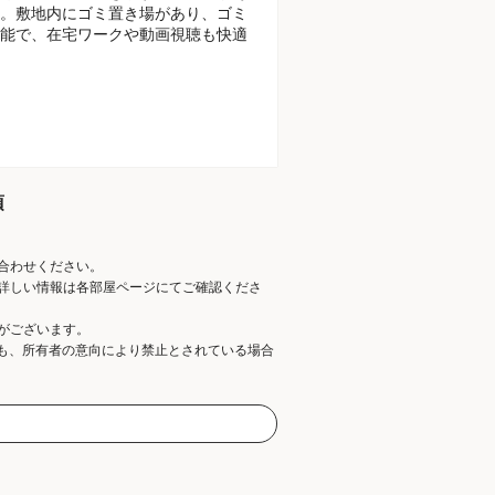
。敷地内にゴミ置き場があり、ゴミ
能で、在宅ワークや動画視聴も快適
項
合わせください。
詳しい情報は各部屋ページにてご確認くださ
がございます。
ても、所有者の意向により禁止とされている場合