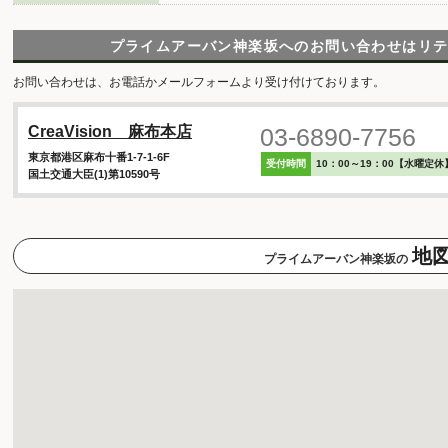
プライムアーバン神楽坂へのお問い合わせは
リ
お問い合わせは、お電話かメールフォームより受け付けております。
03-6890-7756
CreaVision 麻布本店
東京都港区麻布十番1-7-1-6F
受付時間
10：00～19：00【水曜定休
国土交通大臣(1)第10590号
地
プライムアーバン神楽坂の