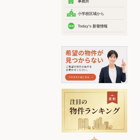
事務所
小学校区域から
Today’s 新着情報