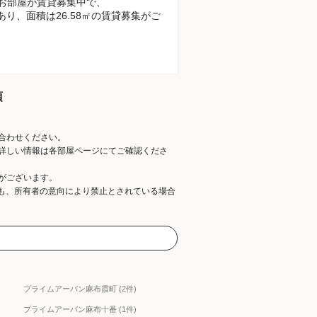
のお部屋が賃貸募集中で、
があり、面積は26.58㎡の賃貸募集がご
項
合わせください。
詳しい情報は各部屋ページにてご確認くださ
がございます。
ても、所有者の意向により禁止とされている場合
プライムアーバン麻布霞町 (2件)
プライムアーバン麻布十番 (1件)