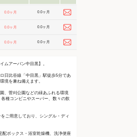
0.0ヶ月
0.0ヶ月
0.0ヶ月
0.0ヶ月
0.0ヶ月
0.0ヶ月
イムアーバン中目黒】。
ロ日比谷線「中目黒」駅徒歩5分であ
環境を兼ね備えます。
園、菅刈公園などの緑あふれる環境
、各種コンビニやスーパー、数々の飲
ンをご用意しており、シングル・ディ
宅配ボックス・浴室乾燥機、洗浄便座