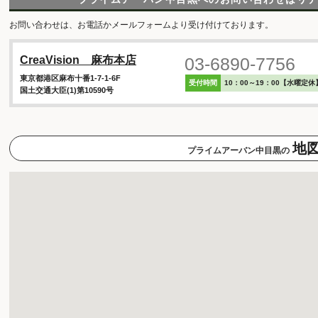
お問い合わせは、お電話かメールフォームより受け付けております。
03-6890-7756
CreaVision 麻布本店
東京都港区麻布十番1-7-1-6F
受付時間
10：00～19：00【水曜定休
国土交通大臣(1)第10590号
地
プライムアーバン中目黒の