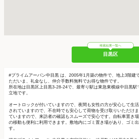
検索結果一覧へ
目黒区
#プライムアーバン中目黒 は、2005年1月築の物件で、地上3階建
ただいま、礼金なし、仲介手数料無料でお得な物件です。
所在地は目黒区上目黒3-28-24で、最寄り駅は東急東横線中目黒
立地です。
オートロックが付いていますので、夜間も女性の方が安心して生活
されていますので、不在時でも安心して荷物を受け取りいただけま
ていますので、来訪者の確認もスムーズで安心です。自転車置き場
の移動も便利に利用できます。敷地内にゴミ置き場があり、ゴミ出
す。