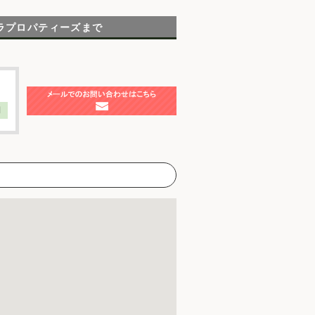
ラプロパティーズまで
】