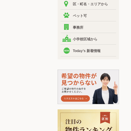
区・町名・エリアから
ペット可
事務所
小学校区域から
Today’s 新着情報