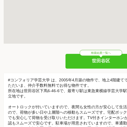
検索結果一覧へ
世田谷区
#コンフォリア学芸大学 は、2005年4月築の物件で、地上4階建て
ただいま、仲介手数料無料でお得な物件です。
所在地は世田谷区下馬6-46-6で、最寄り駅は東急東横線学芸大学
立地です。
オートロックが付いていますので、夜間も女性の方が安心して生活
ので、荷物が多い日や上層階への移動もスムーズです。宅配ボック
でも安心して荷物を受け取りいただけます。TV付きインターホン
認もスムーズで安心です。駐車場が用意されていますので、車通勤