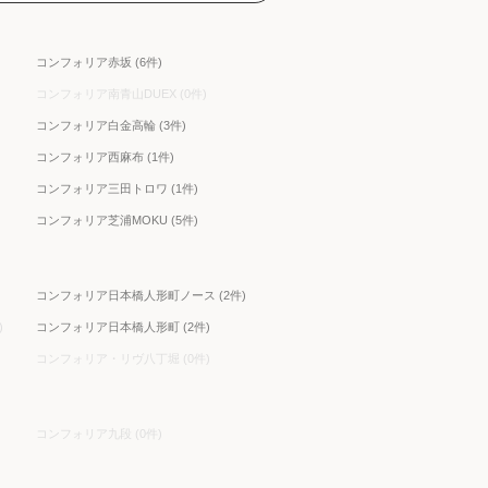
コンフォリア赤坂 (6件)
コンフォリア南青山DUEX (0件)
コンフォリア白金高輪 (3件)
コンフォリア西麻布 (1件)
コンフォリア三田トロワ (1件)
コンフォリア芝浦MOKU (5件)
コンフォリア日本橋人形町ノース (2件)
)
コンフォリア日本橋人形町 (2件)
コンフォリア・リヴ八丁堀 (0件)
コンフォリア九段 (0件)