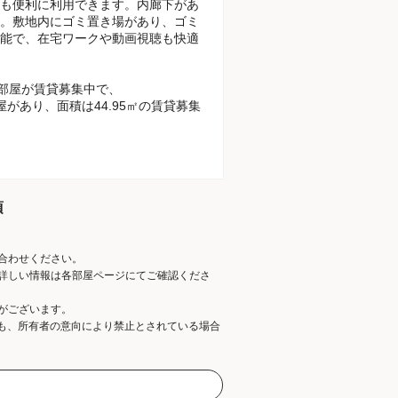
も便利に利用できます。内廊下があ
。敷地内にゴミ置き場があり、ゴミ
能で、在宅ワークや動画視聴も快適
お部屋が賃貸募集中で、
部屋があり、面積は44.95㎡の賃貸募集
項
合わせください。
詳しい情報は各部屋ページにてご確認くださ
がございます。
ても、所有者の意向により禁止とされている場合