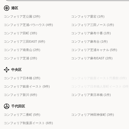
港区
コンフォリア芝公園 (2件)
コンフォリア愛宕 (1件)
コンフォリア芝浦バウハウス (4件)
コンフォリア三田ノース (1件)
コンフォリア田町 (3件)
コンフォリア麻布十番 (1件)
コンフォリア三田EAST (6件)
コンフォリア麻布台 (1件)
コンフォリア南青山 (2件)
コンフォリア芝浦キャナル (5件)
コンフォリア芝浦 (2件)
コンフォリア麻布EAST (2件)
中央区
コンフォリア日本橋 (2件)
コンフォリア銀座イースト弐番館 (0件)
コンフォリア銀座イースト (9件)
コンフォリア日本橋人形町イースト (0件
コンフォリア新川 (6件)
コンフォリア東日本橋 (1件)
千代田区
コンフォリア二番町 (5件)
コンフォリア神田神保町 (3件)
コンフォリア秋葉原イースト (6件)