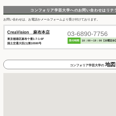
コンフォリア学芸大学へのお問い合わせは
リテ
お問い合わせは、お電話かメールフォームより受け付けております。
03-6890-7756
CreaVision 麻布本店
東京都港区麻布十番1-7-1-6F
受付時間
10：00～19：00【水曜定休
国土交通大臣(1)第10590号
地図
コンフォリア学芸大学の