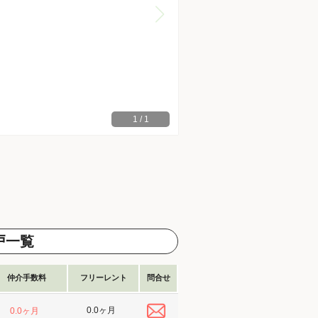
1
/
1
戸一覧
仲介手数料
フリーレント
問合せ
0.0ヶ月
0.0ヶ月