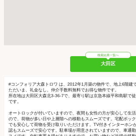
検索結果一覧へ
大田区
#コンフォリア大森トロワ は、2012年1月築の物件で、地上6階建
ただいま、礼金なし、仲介手数料無料でお得な物件です。
所在地は大田区大森北3-36-7で、最寄り駅は京急本線平和島駅で
です。
オートロックが付いていますので、夜間も女性の方が安心して生活
ので、荷物が多い日や上層階への移動もスムーズです。宅配ボック
でも安心して荷物を受け取りいただけます。TV付きインターホン
認もスムーズで安心です。駐車場が用意されていますので、車通勤
スメです。自転車置き場がありますので、お買い物など近場の移動