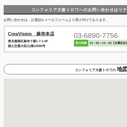
コンフォリア大森トロワへのお問い合わせは
リ
お問い合わせは、お電話かメールフォームより受け付けております。
03-6890-7756
CreaVision 麻布本店
東京都港区麻布十番1-7-1-6F
受付時間
10：00～19：00【水曜定休
国土交通大臣(1)第10590号
地
コンフォリア大森トロワの