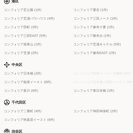
港区
コンフォリア芝公園 (1件)
コンフォリア愛宕 (1件)
コンフォリア芝浦バウハウス (4件)
コンフォリア三田ノース (1件)
コンフォリア田町 (3件)
コンフォリア麻布十番 (1件)
コンフォリア三田EAST (5件)
コンフォリア麻布台 (1件)
コンフォリア南青山 (1件)
コンフォリア芝浦キャナル (5件)
コンフォリア芝浦 (2件)
コンフォリア麻布EAST (2件)
中央区
コンフォリア日本橋 (2件)
コンフォリア銀座イースト弐番館 (0件)
コンフォリア銀座イースト (8件)
コンフォリア日本橋人形町イースト (0件
コンフォリア新川 (6件)
コンフォリア東日本橋 (1件)
千代田区
コンフォリア二番町 (4件)
コンフォリア神田神保町 (2件)
コンフォリア秋葉原イースト (6件)
渋谷区