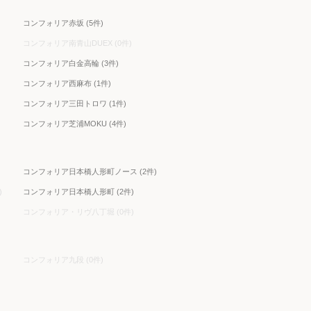
コンフォリア赤坂 (5件)
コンフォリア南青山DUEX (0件)
コンフォリア白金高輪 (3件)
コンフォリア西麻布 (1件)
コンフォリア三田トロワ (1件)
コンフォリア芝浦MOKU (4件)
コンフォリア日本橋人形町ノース (2件)
)
コンフォリア日本橋人形町 (2件)
コンフォリア・リヴ八丁堀 (0件)
コンフォリア九段 (0件)