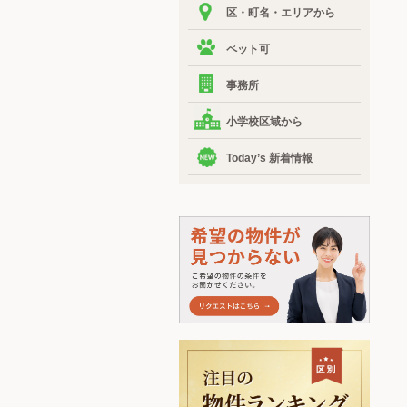
区・町名・エリアから
ペット可
事務所
小学校区域から
Today’s 新着情報