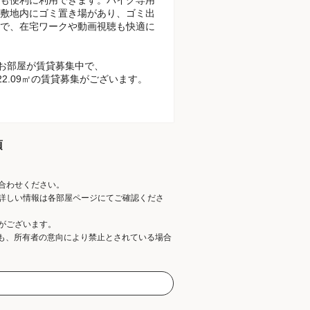
敷地内にゴミ置き場があり、ゴミ出
で、在宅ワークや動画視聴も快適に
のお部屋が賃貸募集中で、
22.09㎡の賃貸募集がございます。
項
合わせください。
詳しい情報は各部屋ページにてご確認くださ
がございます。
ても、所有者の意向により禁止とされている場合