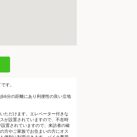
てです。
徒歩6分の距離にあり利便性の良い立地
いただけます。エレベーター付きな
スが設置されていますので、不在時
が設置されていますので、来訪者の確
の方やご家族でお住まいの方にオス
も便利に利用できます。バイク専用