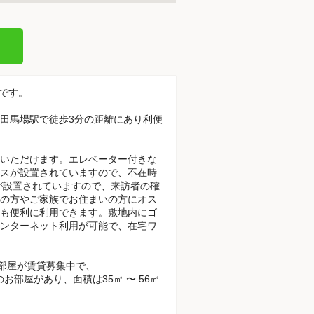
てです。
高田馬場駅で徒歩3分の距離にあり利便
いただけます。エレベーター付きな
スが設置されていますので、不在時
が設置されていますので、来訪者の確
の方やご家族でお住まいの方にオス
も便利に利用できます。敷地内にゴ
ンターネット利用が可能で、在宅ワ
お部屋が賃貸募集中で、
DKのお部屋があり、面積は35㎡ 〜 56㎡