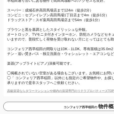
早稲田通り沿いにある物件で高田馬場駅へのアクセスも良好。
スーパー：成城石井高田馬場店まで124m（徒歩2分）
コンビニ：セブンイレブン高田馬場1丁目店まで4m（徒歩1分）
ドラッグストア：スギ薬局高田馬場店まで54m（徒歩1分）
ブラウンと黒を基調としたスタイリッシュな外観。
オートロック、TVモニタ付きインターホン、防犯カメラなどセキ
いますので、普段忙しく荷物を受け取れない方にとってはとても助
コンフォリア西早稲田の間取りは1DK - 1LDK、専有面積は35.0m2
チン・追い焚きバス・独立洗面台・ウォシュレット・エアコンなど
楽器(アップライトピアノ)演奏可能です。
◯掲載されていない空室がある場合もございます。お気軽にお問い
◯「 コンフォリア西早稲田」以外にも指定のご希望物件や、お探
承りますので是非スタッフへご依頼ください。
高級賃貸ならタワーマンションや都内の賃貸専門のリテラプロパティーズTO
物件概
コンフォリア西早稲田の