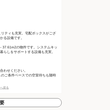
ュリティも充実。宅配ボックスがござ
かる設備です。
 - 37.61m2の物件です。システムキッ
暮らしをサポートする設備も充実。
合わせください。
しのご条件ベースでの空室待ちも随時
Pへ戻る
要