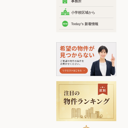
事務所
小学校区域から
Today’s 新着情報