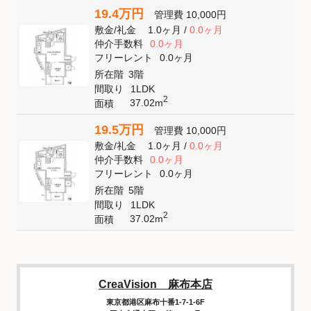
19.4万円
管理費
10,000円
敷金
/
礼金
1.0ヶ月
/
0.0ヶ月
仲介手数料
0.0ヶ月
フリーレント
0.0ヶ月
所在階
3階
間取り
1LDK
2
37.02m
面積
19.5万円
管理費
10,000円
敷金
/
礼金
1.0ヶ月
/
0.0ヶ月
仲介手数料
0.0ヶ月
フリーレント
0.0ヶ月
所在階
5階
間取り
1LDK
2
37.02m
面積
CreaVision 麻布本店
東京都港区麻布十番1-7-1-6F