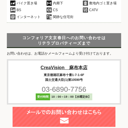
バイク置き場
内廊下
敷地内ゴミ置き場
BS
CS
CATV
インターネット
閑静な住宅街
コンフォリア文京春日へのお問い合わせは
リテラプロパティーズまで
お問い合わせは、お電話かメールフォームより受け付けております。
CreaVision 麻布本店
東京都港区麻布十番1-7-1-6F
国土交通大臣(1)第10590号
03-6890-7756
受付時間
10：00～19：00【水曜定休】