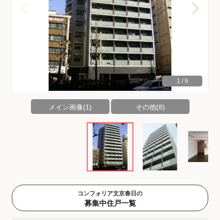
1
/
9
メイン画像(1)
その他(8)
コンフォリア文京春日の
募集中住戸一覧