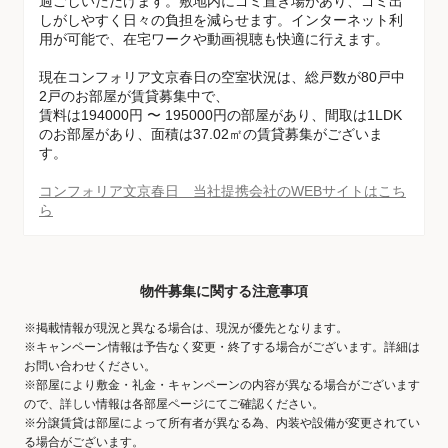
過ごしいただけます。敷地内にゴミ置き場があり、ゴミ出
しがしやすく日々の負担を減らせます。インターネット利
用が可能で、在宅ワークや動画視聴も快適に行えます。
現在コンフォリア文京春日の空室状況は、総戸数が80戸中
2戸のお部屋が賃貸募集中で、
賃料は194000円 〜 195000円の部屋があり、間取は1LDK
のお部屋があり、面積は37.02㎡の賃貸募集がございま
す。
コンフォリア文京春日 当社提携会社のWEBサイトはこち
ら
物件募集に関する注意事項
※掲載情報が現況と異なる場合は、現況が優先となります。
※キャンペーン情報は予告なく変更・終了する場合がございます。詳細は
お問い合わせください。
※部屋により敷金・礼金・キャンペーンの内容が異なる場合がございます
ので、詳しい情報は各部屋ページにてご確認ください。
※分譲賃貸は部屋によって所有者が異なる為、内装や設備が変更されてい
る場合がございます。