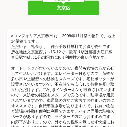
文京区
#コンフォリア文京春日 は、2009年11月築の物件で、地上
14階建てです。
ただいま、礼金なし、仲介手数料無料でお得な物件です。
所在地は文京区西片1-15-12で、最寄り駅は都営大江戸線
春日駅で徒歩1分の距離にあり利便性の良い立地です。
オートロックが付いていますので、夜間も女性の方が安心
して生活いただけます。エレベーター付きなので、荷物が
多い日や上層階への移動もスムーズです。宅配ボックスが
設置されていますので、不在時でも安心して荷物を受け取
りいただけます。TV付きインターホンが設置されています
ので、来訪者の確認もスムーズで安心です。駐車場が用意
されていますので、車通勤の方やご家族でお住まいの方に
オススメです。自転車置き場がありますので、お買い物な
ど近場の移動も便利に利用できます。バイク専用の駐輪ス
ペースがありますので、ライダーの方にもおすすめです。
内廊下がありますので、外からの視線を気にせず快適にお