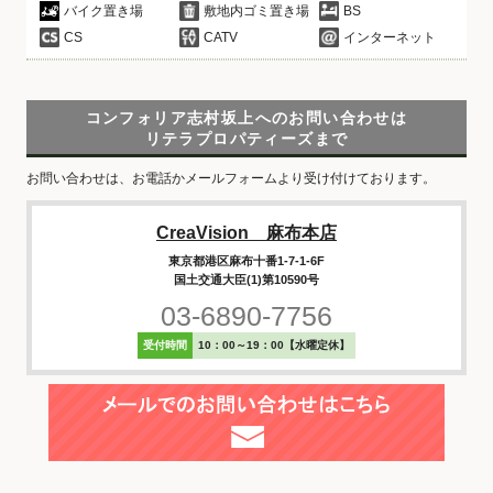
バイク置き場
敷地内ゴミ置き場
BS
CS
CATV
インターネット
コンフォリア志村坂上へのお問い合わせは
リテラプロパティーズまで
お問い合わせは、お電話かメールフォームより受け付けております。
CreaVision 麻布本店
東京都港区麻布十番1-7-1-6F
国土交通大臣(1)第10590号
03-6890-7756
受付時間
10：00～19：00【水曜定休】