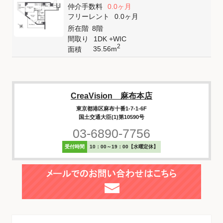
仲介手数料
0.0ヶ月
フリーレント
0.0ヶ月
所在階
8階
間取り
1DK +WIC
2
35.56m
面積
CreaVision 麻布本店
東京都港区麻布十番1-7-1-6F
国土交通大臣(1)第10590号
03-6890-7756
受付時間
10：00～19：00【水曜定休】