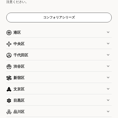
注意ください。
コンフォリアシリーズ
港区
中央区
千代田区
渋谷区
新宿区
文京区
目黒区
品川区