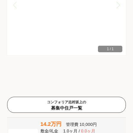
1
/
1
コンフォリア志村坂上の
募集中住戸一覧
14.2万円
管理費
10,000円
敷金
/
礼金
1.0ヶ月
/
0.0ヶ月