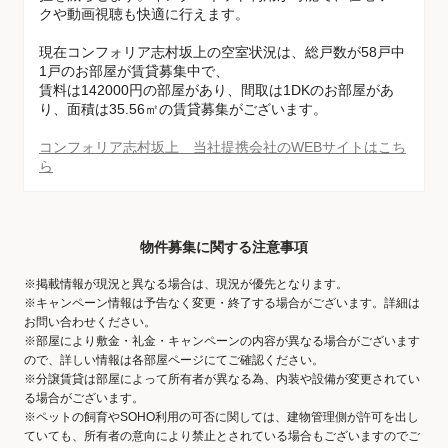
クや動画視聴も快適に行えます。
現在コンフォリア志村坂上の空室状況は、総戸数が58戸中
1戸のお部屋が賃貸募集中で、
賃料は142000円の部屋があり、間取は1DKのお部屋があ
り、面積は35.56㎡の賃貸募集がございます。
コンフォリア志村坂上 当社提携会社のWEBサイトはこち
ら
物件募集に関する注意事項
※掲載情報が現況と異なる場合は、現況が優先となります。
※キャンペーン情報は予告なく変更・終了する場合がございます。詳細は
お問い合わせください。
※部屋により敷金・礼金・キャンペーンの内容が異なる場合がございます
ので、詳しい情報は各部屋ページにてご確認ください。
※分譲賃貸は部屋によって所有者が異なる為、内装や設備が変更されてい
る場合がございます。
※ペットの飼育やSOHO利用の可否に関しては、建物管理側が許可を出し
ていても、所有者の意向により禁止とされている場合もございますのでご